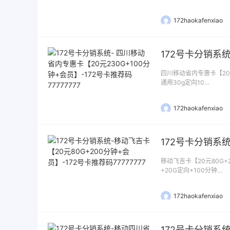
172haokafenxiao
四川移动省内专惠卡【20元
通用30g定向10…
172haokafenxiao
移动飞吉卡【20元80G+
+20G定向+100分钟…
172haokafenxiao