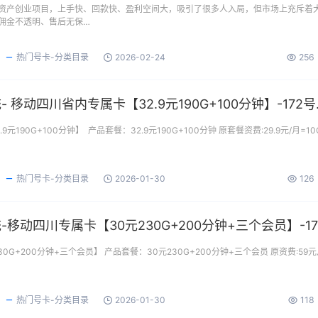
资产创业项目，上手快、回款快、盈利空间大，吸引了很多人入局，但市场上充斥着
佣金不透明、售后无保…
热门号卡-分类目录
2026-02-24
256
172号卡分销系统-
190G+100分钟】 ​ 产品套餐：32.9元190G+100分钟 原套餐资费:29.9元/月=10
热门号卡-分类目录
2026-01-30
126
0G+200分钟+三个会员】 产品套餐：30元230G+200分钟+三个会员 原资费:59
热门号卡-分类目录
2026-01-30
118