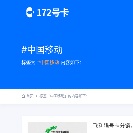
#中国移动
标签为
#中国移动
内容如下：
首页
标签「中国移动」的内容如下：
飞利猫号卡分销