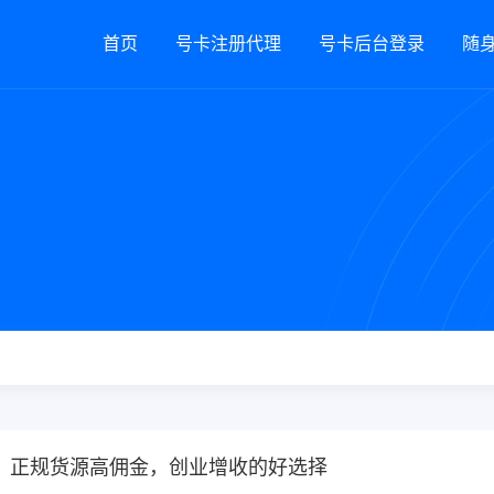
首页
号卡注册代理
号卡后台登录
随身
，正规货源高佣金，创业增收的好选择