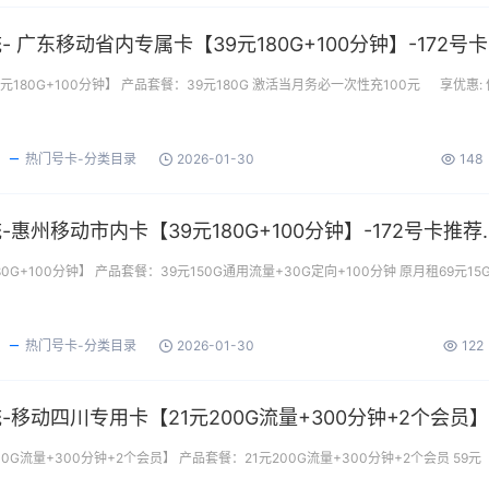
172
180G+100分钟】 产品套餐：39元180G 激活当月务必一次性充100元 享优惠: 
热门号卡-分类目录
2026-01-30
148
172号卡分销系统-惠州移动市内卡【3
G+100分钟】 产品套餐：39元150G通用流量+30G定向+100分钟 原月租69元15G
热门号卡-分类目录
2026-01-30
122
0G流量+300分钟+2个会员】 产品套餐：21元200G流量+300分钟+2个会员 59元